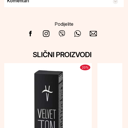
Komentari
Podijelite
SLIČNI PROIZVODI
20
%