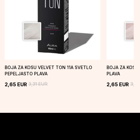
BOJA ZA KOSU VELVET TON 11A SVETLO
BOJA ZA KOSU
PEPELJASTO PLAVA
PLAVA
3,31
EUR
3,31
2,65
EUR
2,65
EUR