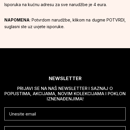
Isporuka na kućnu adresu za sve narudžbe je 4 eura.
NAPOMENA
: Potvrdom narudžbe, klikom na dugme POTVRDI,
suglasni ste uz uvjete isporuke.
NEWSLETTER
PRIJAVI SE NA NAŠ NEWSLETTER I SAZNAJ O
POPUSTIMA, AKCIJAMA, NOVIM KOLEKCIJAMA I POKLON
IZNENAĐENJIMA!