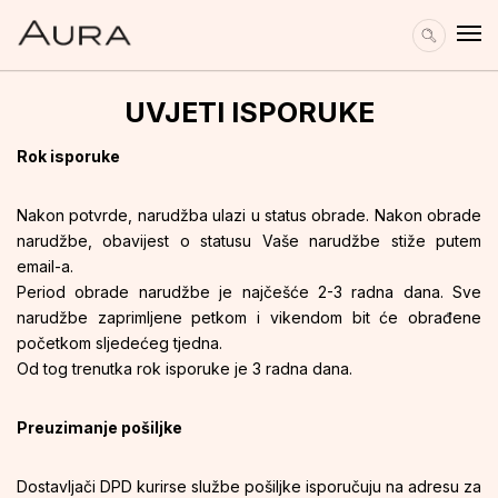
UVJETI ISPORUKE
Rok isporuke
Nakon potvrde, narudžba ulazi u status obrade. Nakon obrade
narudžbe, obavijest o statusu Vaše narudžbe stiže putem
email-a.
Period obrade narudžbe je najčešće 2-3 radna dana. Sve
narudžbe zaprimljene petkom i vikendom bit će obrađene
početkom sljedećeg tjedna.
Od tog trenutka rok isporuke je 3 radna dana.
Preuzimanje pošiljke
Dostavljači DPD kurirse službe pošiljke isporučuju na adresu za