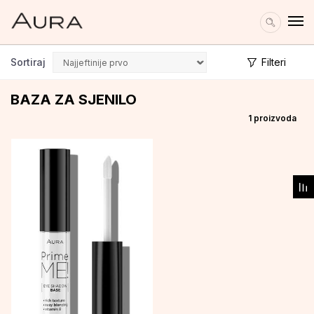
Sortiraj
Filteri
BAZA ZA SJENILO
1
proizvoda