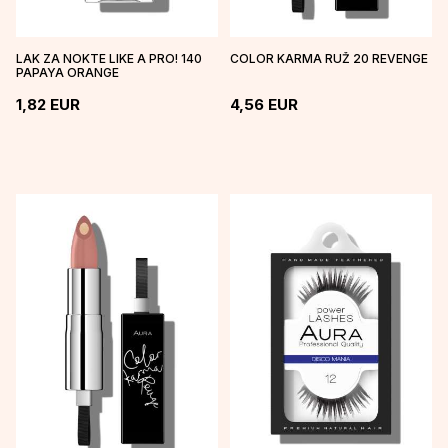
LAK ZA NOKTE LIKE A PRO! 140
COLOR KARMA RUŽ 20 REVENGE
PAPAYA ORANGE
1,82
EUR
4,56
EUR