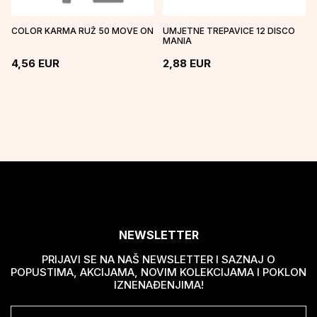
COLOR KARMA RUŽ 50 MOVE ON
UMJETNE TREPAVICE 12 DISCO
MANIA
4,56
EUR
2,88
EUR
NEWSLETTER
PRIJAVI SE NA NAŠ NEWSLETTER I SAZNAJ O
POPUSTIMA, AKCIJAMA, NOVIM KOLEKCIJAMA I POKLON
IZNENAĐENJIMA!