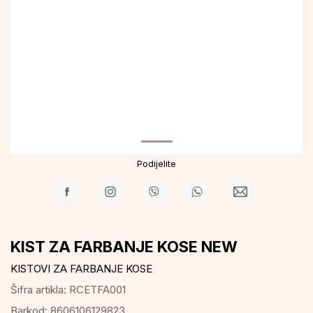
Podijelite
KIST ZA FARBANJE KOSE NEW
KISTOVI ZA FARBANJE KOSE
Šifra artikla:
RCETFA001
Barkod:
8606106129823