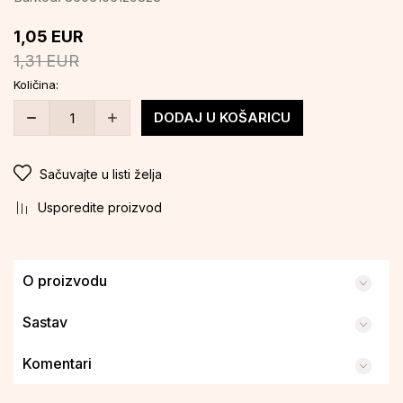
1,05
EUR
1,31
EUR
Količina:
DODAJ U KOŠARICU
Sačuvajte u listi želja
Usporedite proizvod
O proizvodu
Sastav
Komentari