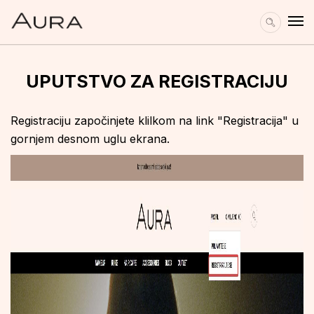
UPUTSTVO ZA REGISTRACIJU
Registraciju započinjete klilkom na link "Registracija" u
gornjem desnom uglu ekrana.