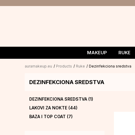
MAKEUP
RUKE
auramakeup.eu
Products
Ruke
Dezinfekciona sredstva
DEZINFEKCIONA SREDSTVA
DEZINFEKCIONA SREDSTVA
(1)
LAKOVI ZA NOKTE
(44)
BAZA I TOP COAT
(7)