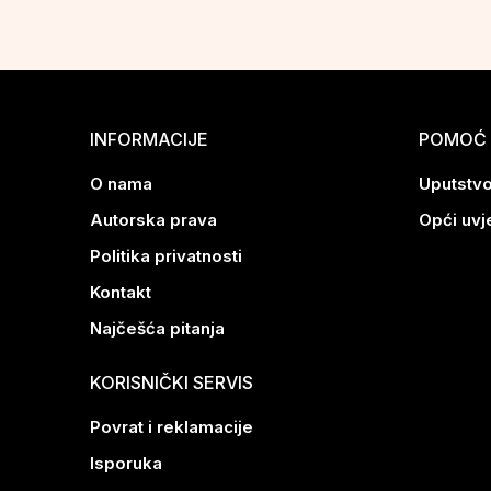
INFORMACIJE
POMOĆ 
O nama
Uputstvo
Autorska prava
Opći uvj
Politika privatnosti
Kontakt
Najčešća pitanja
KORISNIČKI SERVIS
Povrat i reklamacije
Isporuka