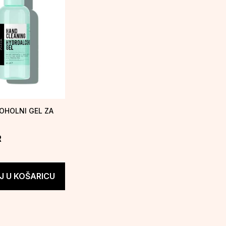
OHOLNI GEL ZA
R
 U KOŠARICU