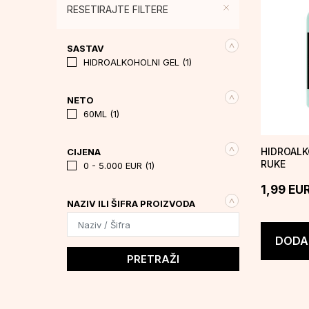
RESETIRAJTE FILTERE
SASTAV
HIDROALKOHOLNI GEL (1)
NETO
60ML (1)
HIDROALK
CIJENA
RUKE
0 - 5.000 EUR (1)
1,99
EU
NAZIV ILI ŠIFRA PROIZVODA
DODAJ
PRETRAŽI