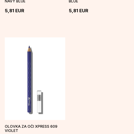
NAVY BLUE
BLUE
5,81
EUR
5,81
EUR
OLOVKA ZA OČI XPRESS 609
VIOLET