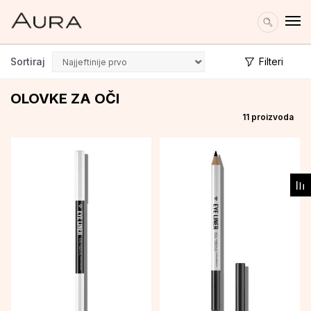
Sortiraj
Filteri
OLOVKE ZA OČI
11
proizvoda