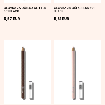
OLOVKA ZA OČI LUX GLITTER
OLOVKA ZA OČI XPRESS 601
501 BLACK
BLACK
5,57
EUR
5,81
EUR