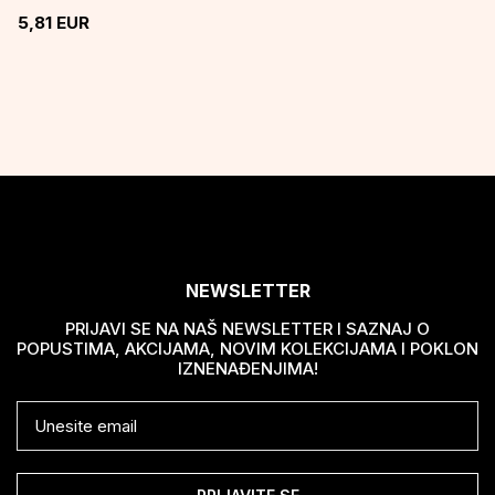
5,81
EUR
NEWSLETTER
PRIJAVI SE NA NAŠ NEWSLETTER I SAZNAJ O
POPUSTIMA, AKCIJAMA, NOVIM KOLEKCIJAMA I POKLON
IZNENAĐENJIMA!