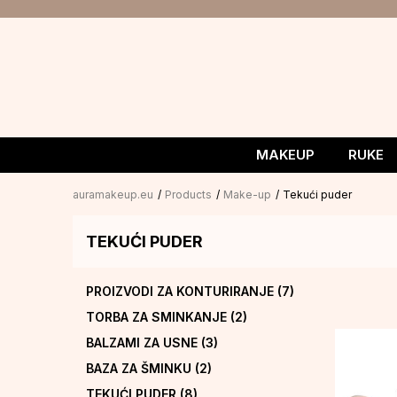
MAKEUP
RUKE
auramakeup.eu
Products
Make-up
Tekući puder
TEKUĆI PUDER
PROIZVODI ZA KONTURIRANJE
(7)
TORBA ZA SMINKANJE
(2)
BALZAMI ZA USNE
(3)
BAZA ZA ŠMINKU
(2)
TEKUĆI PUDER
(8)