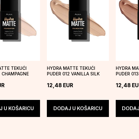
TTE TEKUĆI
HYDRA MATTE TEKUĆI
HYDRA MA
1 CHAMPAGNE
PUDER 012 VANILLA SILK
PUDER 01
UR
12,48
EUR
12,48
EU
 U KOŠARICU
DODAJ U KOŠARICU
DODAJ