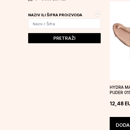
OLOVKE ZA USNE
(39)
NAZIV ILI ŠIFRA PROIZVODA
PRETRAŽI
HYDRA MA
PUDER 01
12,48
E
DODAJ