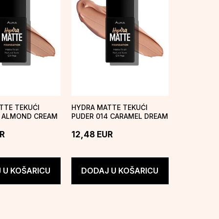
TTE TEKUĆI
HYDRA MATTE TEKUĆI
3 ALMOND CREAM
PUDER 014 CARAMEL DREAM
R
12,48
EUR
 U KOŠARICU
DODAJ U KOŠARICU