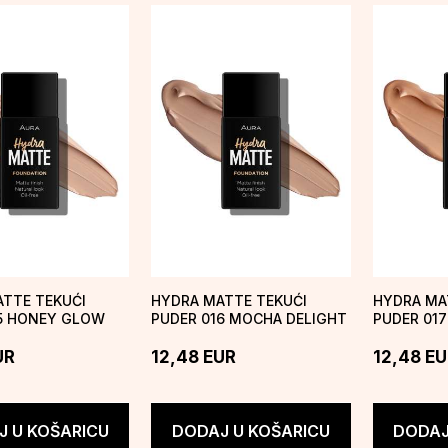
TTE TEKUĆI
HYDRA MATTE TEKUĆI
HYDRA MA
5 HONEY GLOW
PUDER 016 MOCHA DELIGHT
PUDER 01
UR
12,48
EUR
12,48
EU
 U KOŠARICU
DODAJ U KOŠARICU
DODAJ