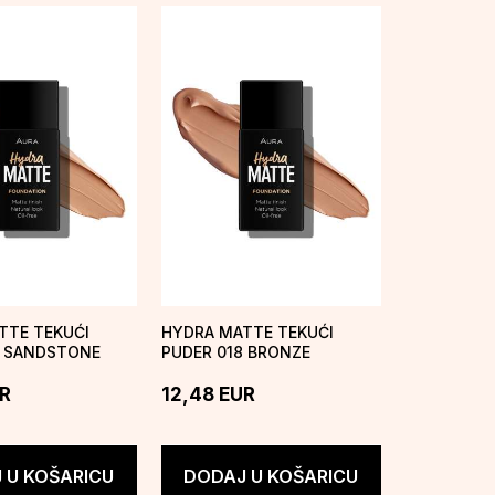
TTE TEKUĆI
HYDRA MATTE TEKUĆI
7 SANDSTONE
PUDER 018 BRONZE
GODDESS
R
12,48
EUR
 U KOŠARICU
DODAJ U KOŠARICU