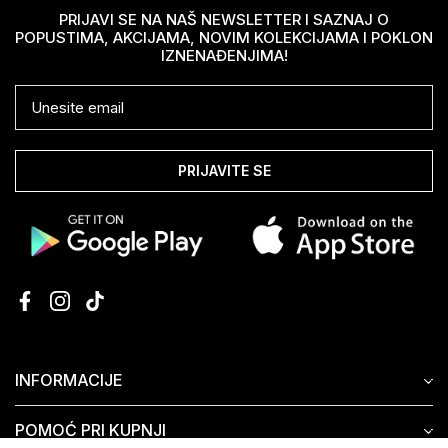
PRIJAVI SE NA NAŠ NEWSLETTER I SAZNAJ O
POPUSTIMA, AKCIJAMA, NOVIM KOLEKCIJAMA I POKLON
IZNENAĐENJIMA!
PRIJAVITE SE
INFORMACIJE
POMOĆ PRI KUPNJI