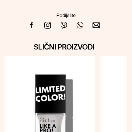
Podijelite
SLIČNI PROIZVODI