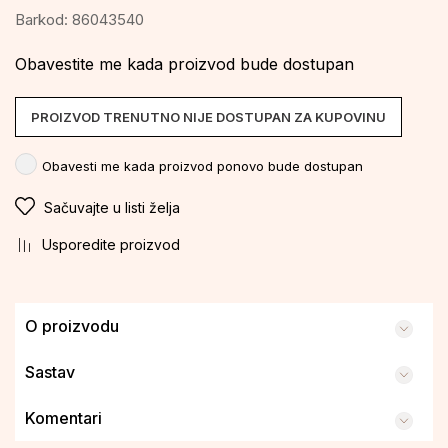
Barkod:
86043540
Obavestite me kada proizvod bude dostupan
PROIZVOD TRENUTNO NIJE DOSTUPAN ZA KUPOVINU
Obavesti me kada proizvod ponovo bude dostupan
Sačuvajte u listi želja
Usporedite proizvod
O proizvodu
Sastav
Komentari