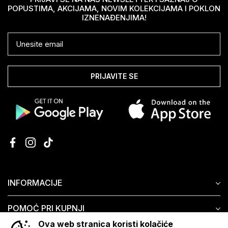
POPUSTIMA, AKCIJAMA, NOVIM KOLEKCIJAMA I POKLON
IZNENAĐENJIMA!
PRIJAVITE SE
INFORMACIJE
POMOĆ PRI KUPNJI
Ova web stranica koristi kolačiće