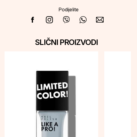
Podijelite
SLIČNI PROIZVODI