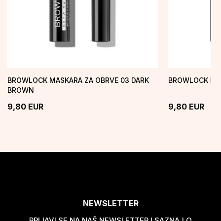
BROWLOCK MASKARA ZA OBRVE 03 DARK
BROWLOCK MA
BROWN
9,80
EUR
9,80
EUR
NEWSLETTER
PRIJAVI SE NA NAŠ NEWSLETTER I SAZNAJ O