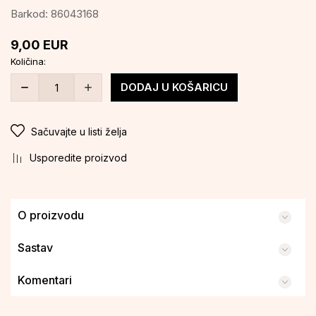
Barkod:
86043168
9,00
EUR
Količina:
DODAJ U KOŠARICU
Sačuvajte u listi želja
Usporedite proizvod
O proizvodu
Sastav
Komentari