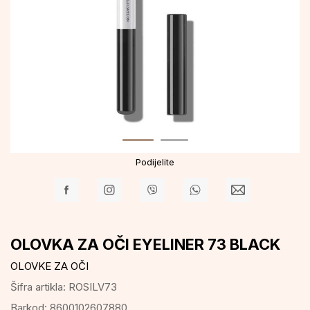
Podijelite
OLOVKA ZA OČI EYELINER 73 BLACK
OLOVKE ZA OČI
Šifra artikla:
ROSILV73
Barkod:
8600102607880