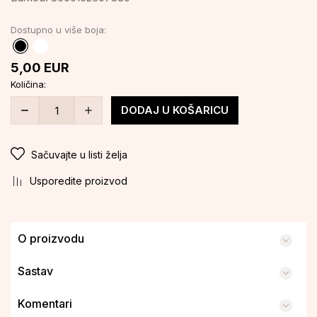
Dostupno u više boja:
5,00
EUR
Količina:
DODAJ U KOŠARICU
Sačuvajte u listi želja
Usporedite proizvod
O proizvodu
Sastav
Komentari