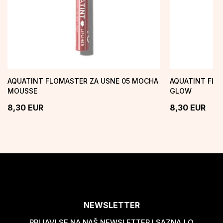
AQUATINT FLOMASTER ZA USNE 05 MOCHA
AQUATINT FLO
MOUSSE
GLOW
8,30
EUR
8,30
EUR
NEWSLETTER
PRIJAVI SE NA NAŠ NEWSLETTER I SAZNAJ O