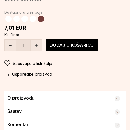
Dostupno u više boja:
7,01
EUR
Količina:
DODAJ U KOŠARICU
Sačuvajte u listi želja
Usporedite proizvod
O proizvodu
Sastav
Komentari