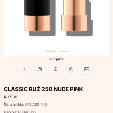
Podijelite
CLASSIC RUŽ 250 NUDE PINK
RUŽEVI
Šifra artikla:
ACLASSI250
Barkod:
86040853