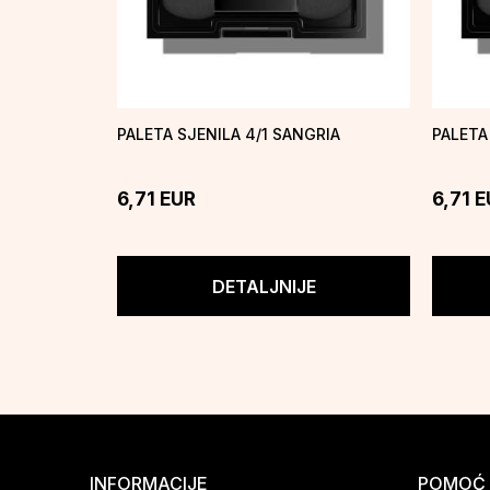
PALETA SJENILA 4/1 SANGRIA
PALETA
6,71
EUR
6,71
E
DETALJNIJE
INFORMACIJE
POMOĆ 