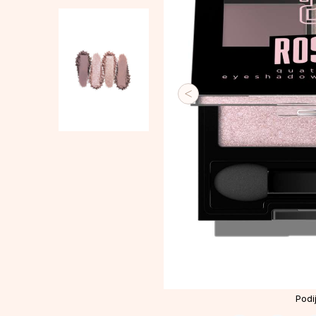
Podij