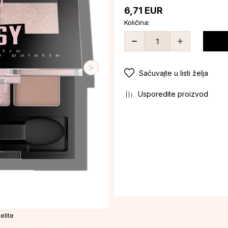
6,71
EUR
Količina:
Sačuvajte u listi želja
Usporedite proizvod
elite