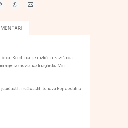
OMENTARI
e boja. Kombinacije različitih završnica
iranje raznovrsnosti izgleda. Mini
ljubičastih i ružičastih tonova koji dodatno