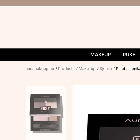
MAKEUP
RUKE
auramakeup.eu
Products
Make-up
Sjenila
Paleta sjenil