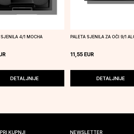
 SJENILA 4/1 MOCHA
PALETA SJENILA ZA OČI 9/1 A
UR
11,55
EUR
DETALJNIJE
DETALJNIJE
PRI KUPNJI
NEWSLETTER