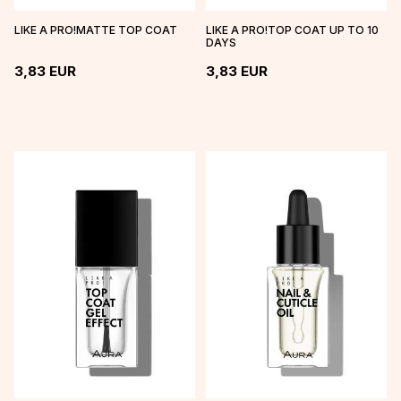
LIKE A PRO!MATTE TOP COAT
LIKE A PRO!TOP COAT UP TO 10
DAYS
3,83
EUR
3,83
EUR