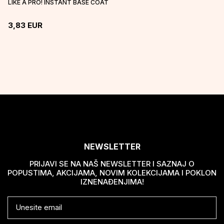
LIKE A PRO! INSTANT BASE COAT
3,83
EUR
NEWSLETTER
PRIJAVI SE NA NAŠ NEWSLETTER I SAZNAJ O
POPUSTIMA, AKCIJAMA, NOVIM KOLEKCIJAMA I POKLON
IZNENAĐENJIMA!