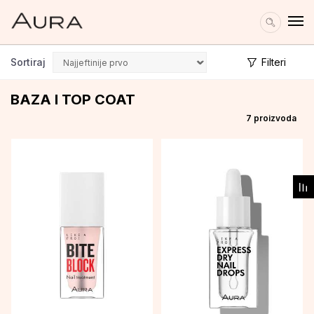
Sortiraj
Filteri
BAZA I TOP COAT
7
proizvoda