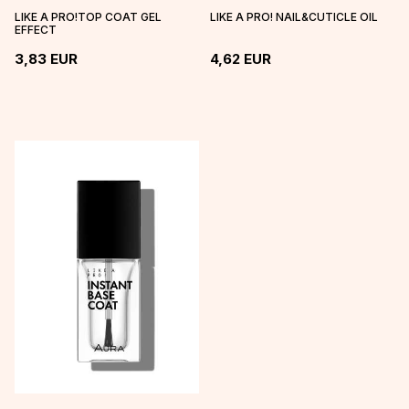
LIKE A PRO!TOP COAT GEL
LIKE A PRO! NAIL&CUTICLE OIL
EFFECT
3,83
EUR
4,62
EUR