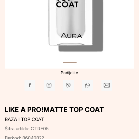
Podijelite
LIKE A PRO!MATTE TOP COAT
BAZA I TOP COAT
Šifra artikla:
CTRE05
Barkod:
86040822