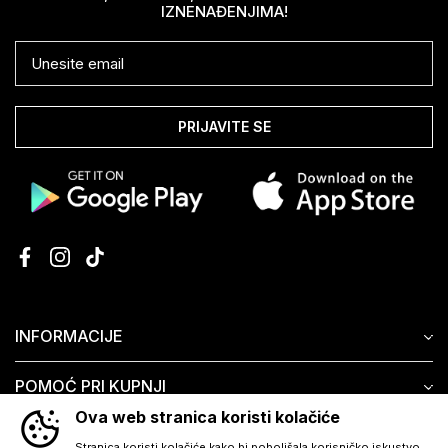
IZNENAĐENJIMA!
PRIJAVITE SE
INFORMACIJE
POMOĆ PRI KUPNJI
Ova web stranica koristi kolačiće
KORISNIČKI SERVIS
Stranica koristi kolačiće kako bi poboljšala korisničko iskustvo.