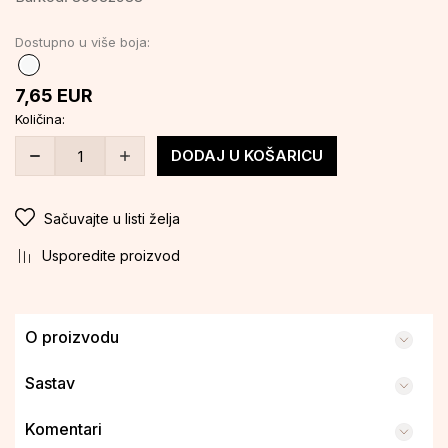
Dostupno u više boja:
7,65
EUR
Količina:
DODAJ U KOŠARICU
Sačuvajte u listi želja
Usporedite proizvod
O proizvodu
Sastav
Komentari