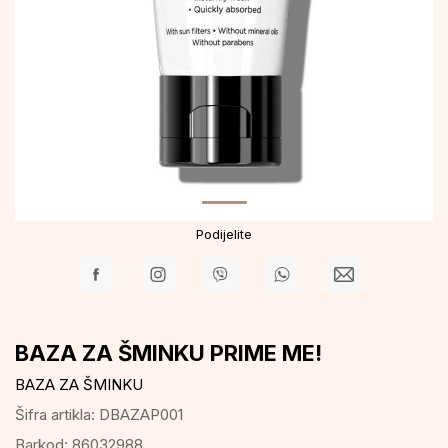
Podijelite
BAZA ZA ŠMINKU PRIME ME!
BAZA ZA ŠMINKU
Šifra artikla:
DBAZAP001
Barkod:
86032988