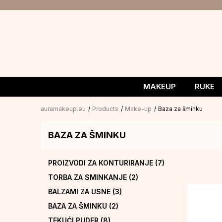
MAKEUP
RUKE
auramakeup.eu
Products
Make-up
Baza za šminku
BAZA ZA ŠMINKU
PROIZVODI ZA KONTURIRANJE
(7)
TORBA ZA SMINKANJE
(2)
BALZAMI ZA USNE
(3)
BAZA ZA ŠMINKU
(2)
TEKUĆI PUDER
(8)