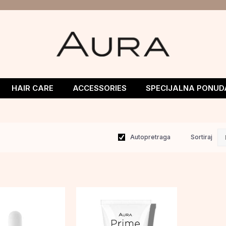
HAIR CARE
ACCESSORIES
SPECIJALNA PONUD
Autopretraga
Sortiraj