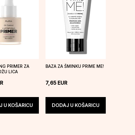
NG PRIMER ZA
BAZA ZA ŠMINKU PRIME ME!
ŽU LICA
R
7,65
EUR
 U KOŠARICU
DODAJ U KOŠARICU