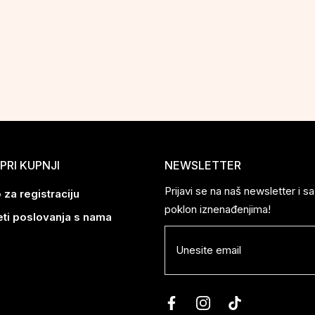
PRI KUPNJI
NEWSLETTER
Prijavi se na naš newsletter i 
 za registraciju
poklon iznenađenjima!
eti poslovanja s nama