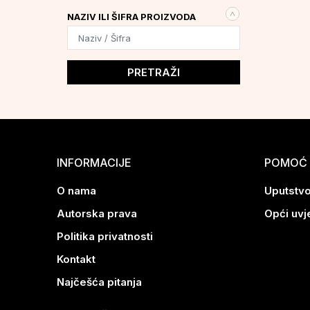
OLOVKE ZA USNE
(39)
NAZIV ILI ŠIFRA PROIZVODA
PRETRAŽI
INFORMACIJE
POMOĆ 
O nama
Uputstvo
Autorska prava
Opći uvj
Politika privatnosti
Kontakt
Najčešća pitanja