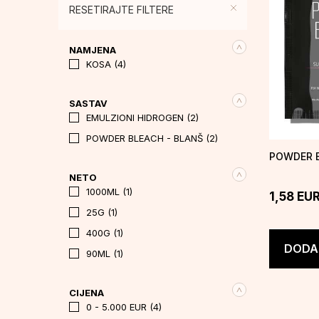
RESETIRAJTE FILTERE
NAMJENA
KOSA (4)
SASTAV
EMULZIONI HIDROGEN (2)
POWDER BLEACH - BLANŠ (2)
POWDER 
NETO
1000ML (1)
1,58
EU
25G (1)
400G (1)
DODAJ
90ML (1)
CIJENA
0 - 5.000 EUR (4)