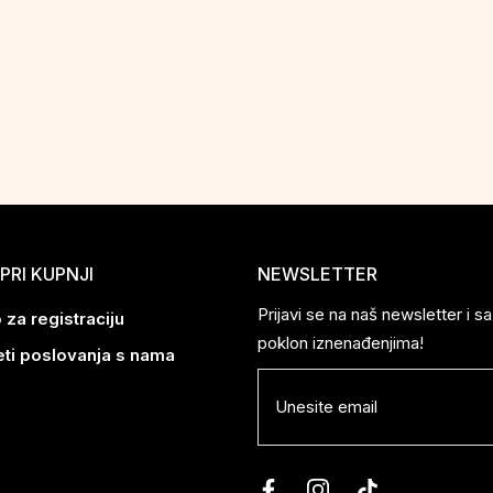
PRI KUPNJI
NEWSLETTER
Prijavi se na naš newsletter i 
 za registraciju
poklon iznenađenjima!
eti poslovanja s nama