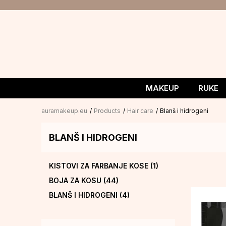
MAKEUP
RUKE
auramakeup.eu
Products
Hair care
Blanš i hidrogeni
BLANŠ I HIDROGENI
KISTOVI ZA FARBANJE KOSE
(1)
BOJA ZA KOSU
(44)
BLANŠ I HIDROGENI
(4)