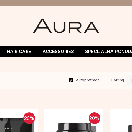
HAIR CARE
ACCESSORIES
SPECIJALNA PONUD
Autopretraga
Sortiraj
20
%
20
%