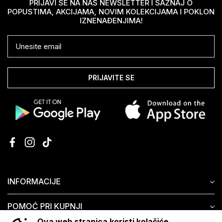
PRIJAVI SE NA NAŠ NEWSLETTER I SAZNAJ O
POPUSTIMA, AKCIJAMA, NOVIM KOLEKCIJAMA I POKLON
IZNENAĐENJIMA!
PRIJAVITE SE
INFORMACIJE
POMOĆ PRI KUPNJI
Ova web stranica koristi kolačiće