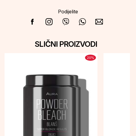
Podijelite
SLIČNI PROIZVODI
20
%