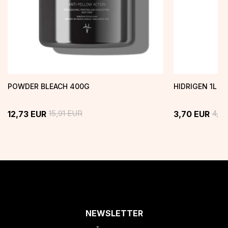
POWDER BLEACH 400G
HIDRIGEN 1L 1
15,91
EUR
4,6
12,73
EUR
3,70
EUR
NEWSLETTER