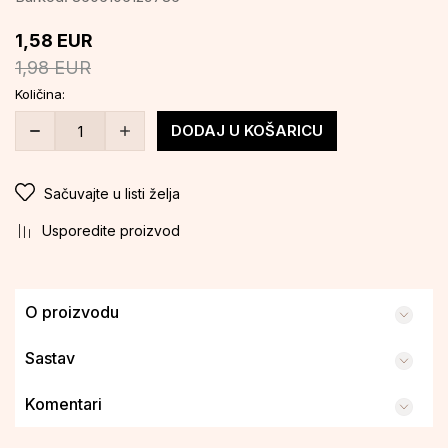
1,58
EUR
1,98
EUR
Količina:
DODAJ U KOŠARICU
Sačuvajte u listi želja
Usporedite proizvod
O proizvodu
Sastav
Komentari