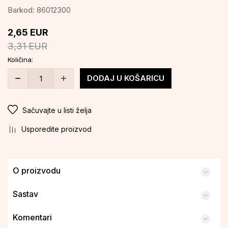
Barkod:
86012300
2,65
EUR
3,31
EUR
Količina:
DODAJ U KOŠARICU
Sačuvajte u listi želja
Usporedite proizvod
O proizvodu
Sastav
Komentari