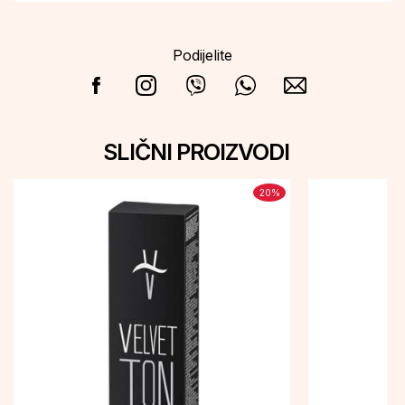
Podijelite
SLIČNI PROIZVODI
20
%