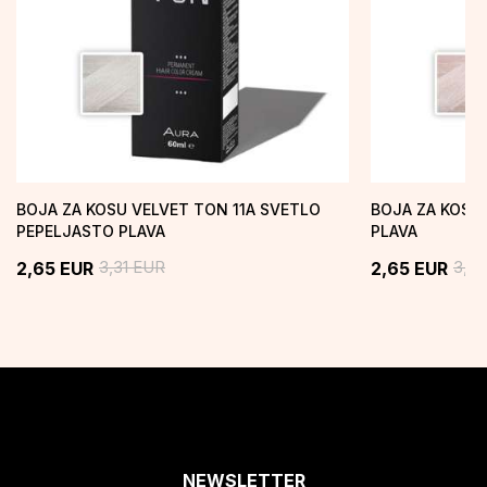
BOJA ZA KOSU VELVET TON 11A SVETLO
BOJA ZA KOSU
PEPELJASTO PLAVA
PLAVA
3,31
EUR
3,31
2,65
EUR
2,65
EUR
NEWSLETTER