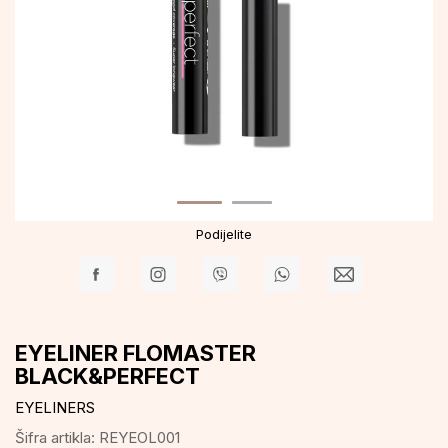
Podijelite
EYELINER FLOMASTER
BLACK&PERFECT
EYELINERS
Šifra artikla:
REYEOL001