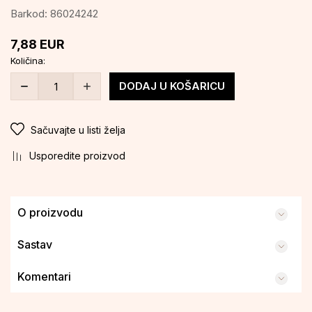
Barkod:
86024242
7,88
EUR
Količina:
DODAJ U KOŠARICU
Sačuvajte u listi želja
Usporedite proizvod
O proizvodu
Sastav
Komentari