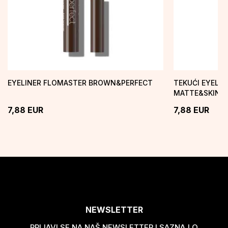
EYELINER FLOMASTER BROWN&PERFECT
TEKUĆI EYELIN
MATTE&SKINN
7,88
EUR
7,88
EUR
NEWSLETTER
PRIJAVI SE NA NAŠ NEWSLETTER I SAZNAJ O