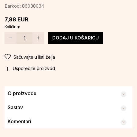
Barkod:
86038034
7,88
EUR
Količina:
DODAJ U KOŠARICU
Sačuvajte u listi želja
Usporedite proizvod
O proizvodu
Sastav
Komentari