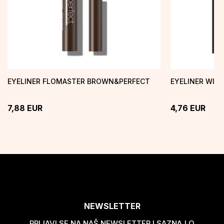
EYELINER FLOMASTER BROWN&PERFECT
EYELINER WING
7,88
EUR
4,76
EUR
NEWSLETTER
PRIJAVI SE NA NAŠ NEWSLETTER I SAZNAJ O