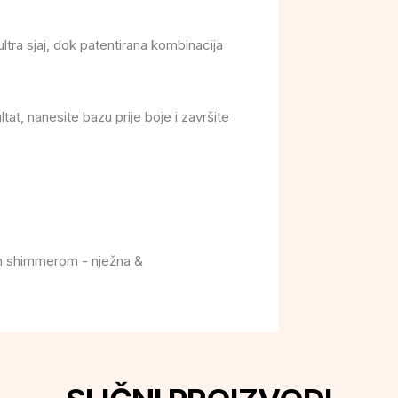
ltra sjaj, dok patentirana kombinacija
ltat, nanesite bazu prije boje i završite
im shimmerom - nježna &