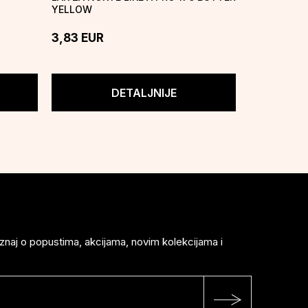
YELLOW
3,83
EUR
3,83
EUR
DETALJNIJE
saznaj o popustima, akcijama, novim kolekcijama i