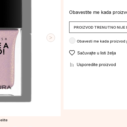
Obavestite me kada proiz
PROIZVOD TRENUTNO NIJE
Obavesti me kada proizvod
Sačuvajte u listi želja
Usporedite proizvod
elite