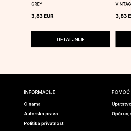
GREY
VINTAG
3,83
EUR
3,83
DETALJNIJE
INFORMACIJE
POMOĆ 
O nama
Uputstvo
Autorska prava
Opći uvj
Politika privatnosti