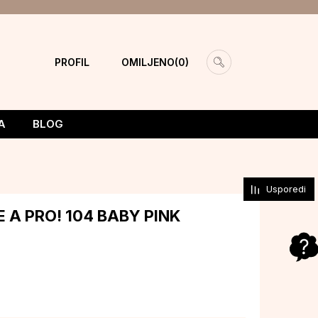
PROFIL
OMILJENO
0
A
BLOG
Usporedi
E A PRO! 104 BABY PINK