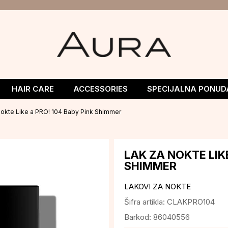
HAIR CARE
ACCESSORIES
SPECIJALNA PONUD
nokte Like a PRO! 104 Baby Pink Shimmer
LAK ZA NOKTE LIK
SHIMMER
LAKOVI ZA NOKTE
Šifra artikla:
CLAKPRO104
Barkod:
86040556