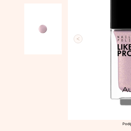
Podij