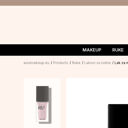
MAKEUP
RUKE
auramakeup.eu
Products
Ruke
Lakovi za nokte
Lak za 