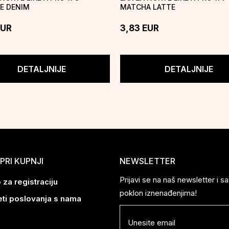
E DENIM
MATCHA LATTE
EUR
3,83
EUR
DETALJNIJE
DETALJNIJE
PRI KUPNJI
NEWSLETTER
Prijavi se na naš newsletter i 
 za registraciju
poklon iznenađenjima!
eti poslovanja s nama