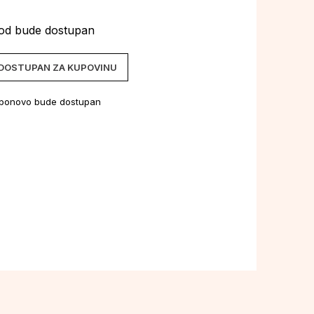
vod bude dostupan
 DOSTUPAN ZA KUPOVINU
 ponovo bude dostupan