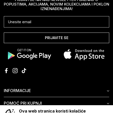
POPUSTIMA, AKCIJAMA, NOVIM KOLEKCIJAMA I POKLON
IZNENAĐENJIMA!
PRIJAVITE SE
INFORMACIJE
POMOĆ PRI KUPNJI
Ova web stranica koristi kolačiće