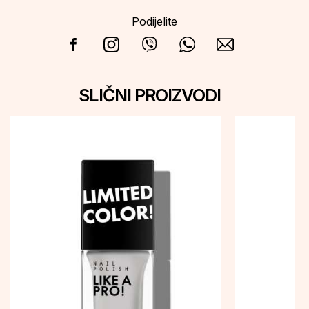
Podijelite
SLIČNI PROIZVODI