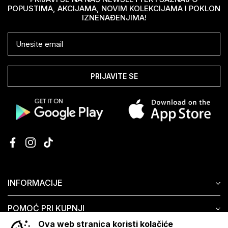
POPUSTIMA, AKCIJAMA, NOVIM KOLEKCIJAMA I POKLON
IZNENAĐENJIMA!
PRIJAVITE SE
INFORMACIJE
POMOĆ PRI KUPNJI
Ova web stranica koristi kolačiće