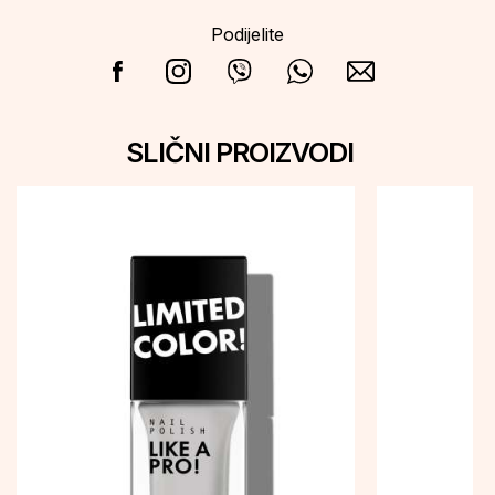
Podijelite
SLIČNI PROIZVODI