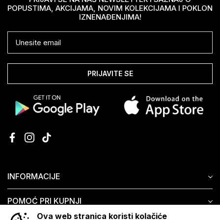
POPUSTIMA, AKCIJAMA, NOVIM KOLEKCIJAMA I POKLON
IZNENAĐENJIMA!
PRIJAVITE SE
INFORMACIJE
POMOĆ PRI KUPNJI
Ova web stranica koristi kolačiće