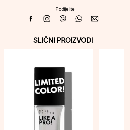
Podijelite
SLIČNI PROIZVODI