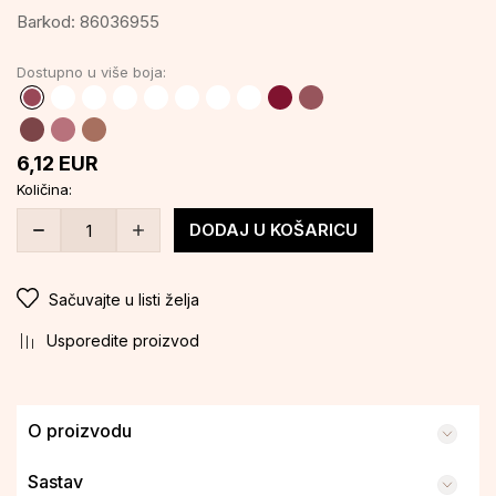
Barkod:
86036955
Dostupno u više boja:
6,12
EUR
Količina:
DODAJ U KOŠARICU
Sačuvajte u listi želja
Usporedite proizvod
O proizvodu
Sastav