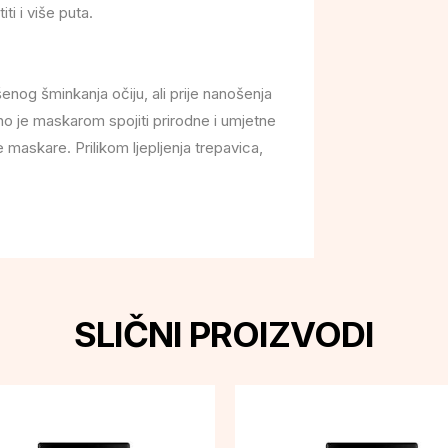
ti i više puta.
nog šminkanja očiju, ali prije nanošenja
o je maskarom spojiti prirodne i umjetne
 maskare. Prilikom ljepljenja trepavica,
SLIČNI PROIZVODI