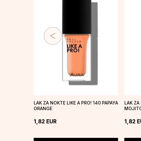
LAK ZA NOKTE LIKE A PRO! 140 PAPAYA
LAK ZA 
ORANGE
MOJIT
1,82
EUR
1,82
E