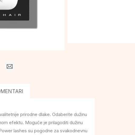
OMENTARI
alitetnije prirodne dlake. Odaberite dužinu
enom efektu. Moguće je prilagoditi dužinu
a. Power lashes su pogodne za svakodnevnu