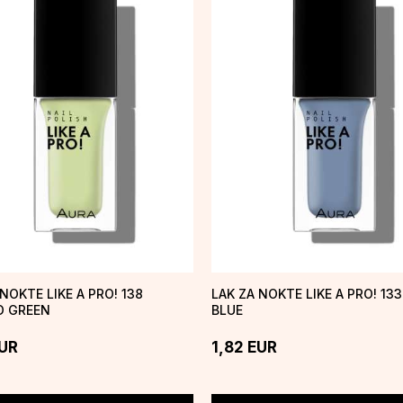
NOKTE LIKE A PRO! 138
LAK ZA NOKTE LIKE A PRO! 13
O GREEN
BLUE
UR
1,82
EUR