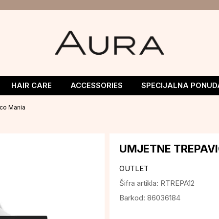
HAIR CARE
ACCESSORIES
SPECIJALNA PONUD
sco Mania
UMJETNE TREPAVI
OUTLET
Šifra artikla:
RTREPA12
Barkod:
86036184