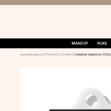
MAKEUP
RUKE
auramakeup.eu
Products
Outlet
Umjetne trepavice 12 Di