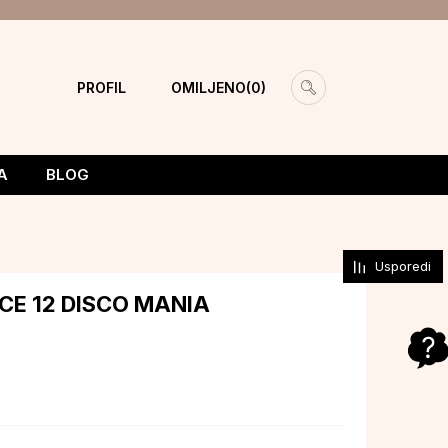
PROFIL
OMILJENO
0
A
BLOG
Usporedi
CE 12 DISCO MANIA