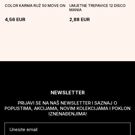
COLOR KARMA RUŽ 50 MOVE ON
UMJETNE TREPAVICE 12 DISCO
MANIA
4,56
EUR
2,88
EUR
NEWSLETTER
PRIJAVI SE NA NAŠ NEWSLETTER I SAZNAJ O
POPUSTIMA, AKCIJAMA, NOVIM KOLEKCIJAMA I POKLON
IZNENAĐENJIMA!