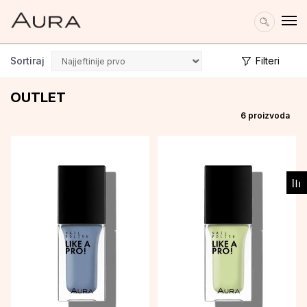
Sortiraj
Filteri
OUTLET
6
proizvoda