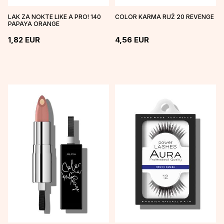
LAK ZA NOKTE LIKE A PRO! 140
COLOR KARMA RUŽ 20 REVENGE
PAPAYA ORANGE
1,82
EUR
4,56
EUR