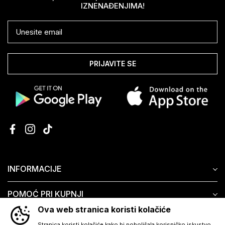
IZNENAĐENJIMA!
PRIJAVITE SE
INFORMACIJE
POMOĆ PRI KUPNJI
Ova web stranica koristi kolačiće
KORISNIČKI SERVIS
Stranica koristi kolačiće kako bi poboljšala korisničko iskustvo.