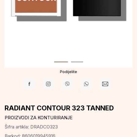
Podijelite
RADIANT CONTOUR 323 TANNED
PROIZVODI ZA KONTURIRANJE
Šifra artikla:
DRADCO323
Barkod:
8606019945916