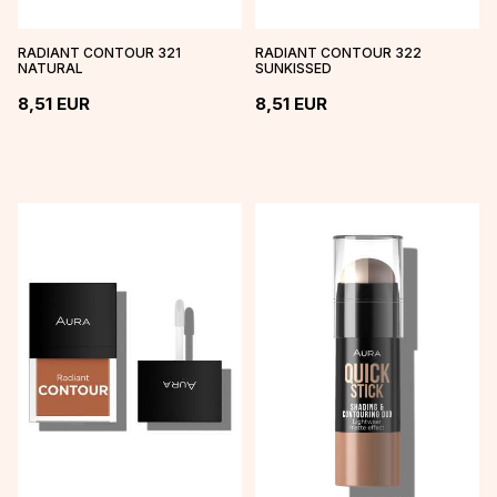
RADIANT CONTOUR 321
RADIANT CONTOUR 322
NATURAL
SUNKISSED
8,51
EUR
8,51
EUR