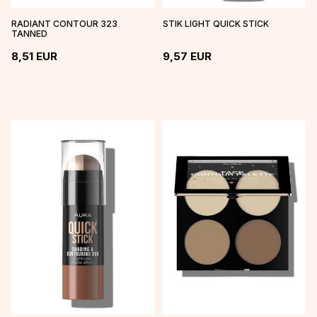
RADIANT CONTOUR 323
STIK LIGHT QUICK STICK
TANNED
8,51
EUR
9,57
EUR