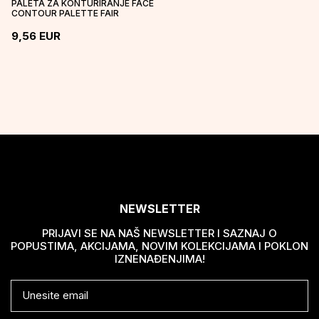
PALETA ZA KONTURIRANJE FACE
CONTOUR PALETTE FAIR
9,56
EUR
NEWSLETTER
PRIJAVI SE NA NAŠ NEWSLETTER I SAZNAJ O
POPUSTIMA, AKCIJAMA, NOVIM KOLEKCIJAMA I POKLON
IZNENAĐENJIMA!