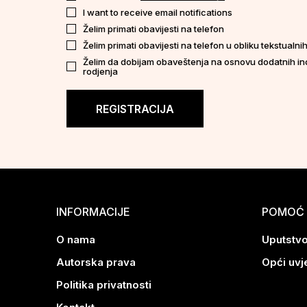
I want to receive email notifications
Želim primati obavijesti na telefon
Želim primati obavijesti na telefon u obliku tekstualn
Želim da dobijam obaveštenja na osnovu dodatnih in
rodjenja
REGISTRACIJA
INFORMACIJE
POMOĆ 
O nama
Uputstvo
Autorska prava
Opći uvj
Politika privatnosti