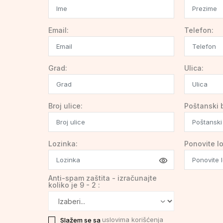
Email:
Telefon:
Grad:
Ulica:
Broj ulice:
Poštanski b
Lozinka:
Ponovite lo
Anti-spam zaštita - izračunajte
koliko je 9 - 2 :
uslovima korišćenja
Slažem se sa