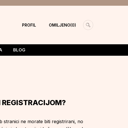
PROFIL
OMILJENO
0
A
BLOG
 REGISTRACIJOM?
stranici ne morate biti registrirani, no