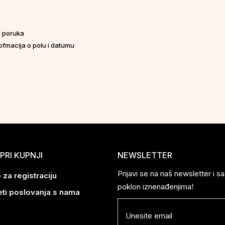
ih poruka
ofmacija o polu i datumu
PRI KUPNJI
NEWSLETTER
Prijavi se na naš newsletter i 
 za registraciju
poklon iznenađenjima!
eti poslovanja s nama