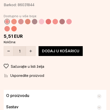
Barkod:
86031844
Dostupno u više boja:
5,51
EUR
Količina:
DODAJ U KOŠARICU
Sačuvajte u listi želja
Usporedite proizvod
O proizvodu
Sastav