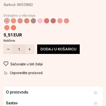
Barkod:
86031882
Dostupno u više boja:
5,51
EUR
Količina:
DODAJ U KOŠARICU
Sačuvajte u listi želja
Usporedite proizvod
O proizvodu
Sastav