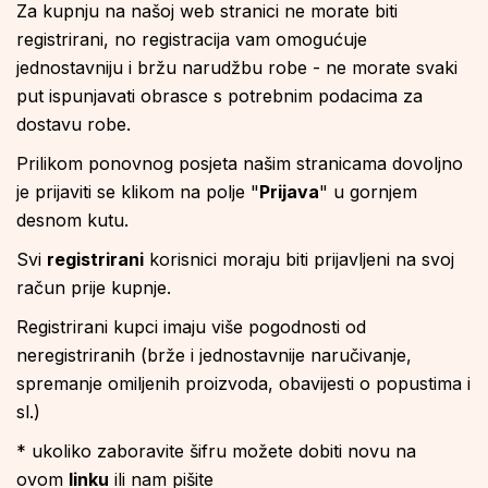
Za kupnju na našoj web stranici ne morate biti
registrirani, no registracija vam omogućuje
jednostavniju i bržu narudžbu robe - ne morate svaki
put ispunjavati obrasce s potrebnim podacima za
dostavu robe.
Prilikom ponovnog posjeta našim stranicama dovoljno
je prijaviti se klikom na polje "
Prijava
" u gornjem
desnom kutu.
Svi
registrirani
korisnici moraju biti prijavljeni na svoj
račun prije kupnje.
Registrirani kupci imaju više pogodnosti od
neregistriranih (brže i jednostavnije naručivanje,
spremanje omiljenih proizvoda, obavijesti o popustima i
sl.)
* ukoliko zaboravite šifru možete dobiti novu na
ovom
linku
ili nam pišite