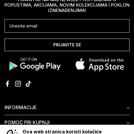
POPUSTIMA, AKCIJAMA, NOVIM KOLEKCIJAMA I POKLON
IZNENAĐENJIMA!
PRIJAVITE SE
INFORMACIJE
POMOĆ PRI KUPNJI
Ova web stranica koristi kolačiće