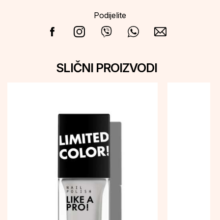
Podijelite
SLIČNI PROIZVODI