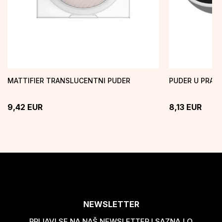
MATTIFIER TRANSLUCENTNI PUDER
PUDER U PRAH
9,42
EUR
8,13
EUR
NEWSLETTER
PRIJAVI SE NA NAŠ NEWSLETTER I SAZNAJ O