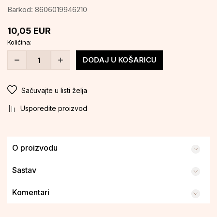
Barkod:
8606019946210
10,05
EUR
Količina:
DODAJ U KOŠARICU
Sačuvajte u listi želja
Usporedite proizvod
O proizvodu
Sastav
Komentari