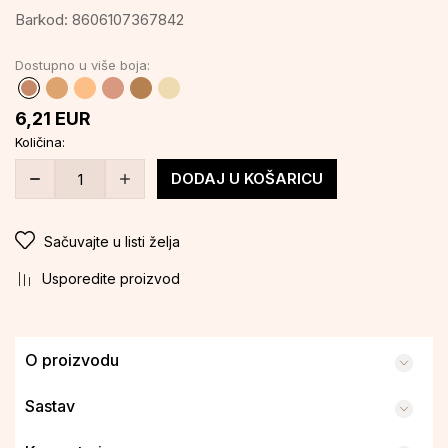
Barkod:
8606107367842
Dostupno u više boja:
6,21
EUR
Količina:
DODAJ U KOŠARICU
Sačuvajte u listi želja
Usporedite proizvod
O proizvodu
Sastav