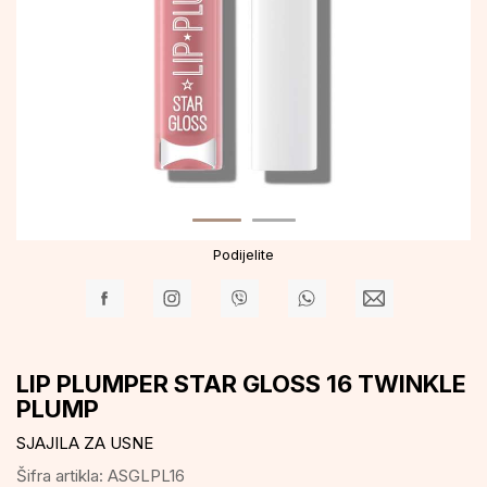
Podijelite
LIP PLUMPER STAR GLOSS 16 TWINKLE
PLUMP
SJAJILA ZA USNE
Šifra artikla:
ASGLPL16