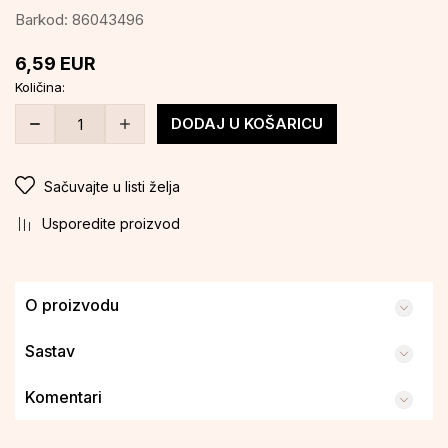
Barkod:
86043496
6,59
EUR
Količina:
DODAJ U KOŠARICU
Sačuvajte u listi želja
Usporedite proizvod
O proizvodu
Sastav
Komentari