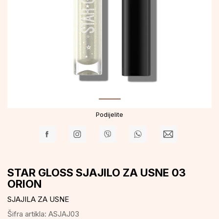
Podijelite
STAR GLOSS SJAJILO ZA USNE 03
ORION
SJAJILA ZA USNE
Šifra artikla:
ASJAJ03