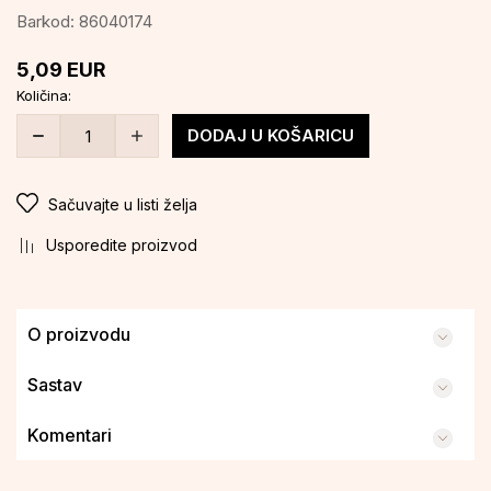
Barkod:
86040174
5,09
EUR
Količina:
DODAJ U KOŠARICU
Sačuvajte u listi želja
Usporedite proizvod
O proizvodu
Sastav
Komentari