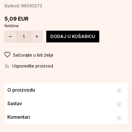
Barkod:
86040273
5,09
EUR
Količina:
DODAJ U KOŠARICU
Sačuvajte u listi želja
Usporedite proizvod
O proizvodu
Sastav
Komentari