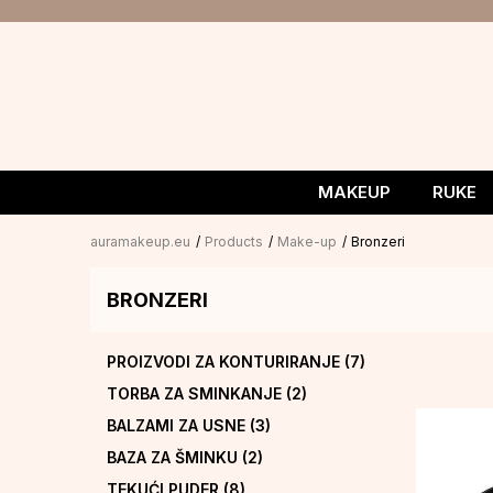
MAKEUP
RUKE
auramakeup.eu
Products
Make-up
Bronzeri
BRONZERI
PROIZVODI ZA KONTURIRANJE
(7)
TORBA ZA SMINKANJE
(2)
BALZAMI ZA USNE
(3)
BAZA ZA ŠMINKU
(2)
TEKUĆI PUDER
(8)