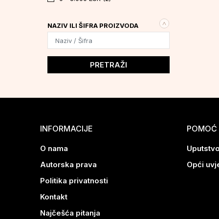
OLOVKE ZA USNE
(39)
NAZIV ILI ŠIFRA PROIZVODA
PRETRAŽI
INFORMACIJE
POMOĆ 
O nama
Uputstvo
Autorska prava
Opći uvj
Politika privatnosti
Kontakt
Najčešća pitanja