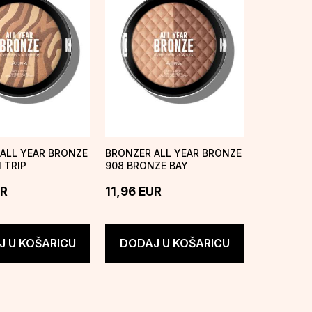
ALL YEAR BRONZE
BRONZER ALL YEAR BRONZE
I TRIP
908 BRONZE BAY
R
11,96
EUR
 U KOŠARICU
DODAJ U KOŠARICU