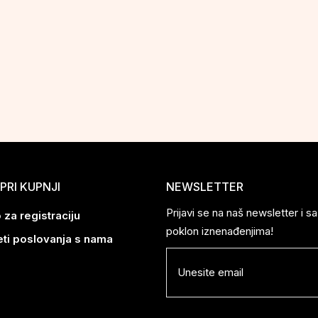
PRI KUPNJI
NEWSLETTER
Prijavi se na naš newsletter i 
 za registraciju
poklon iznenađenjima!
eti poslovanja s nama