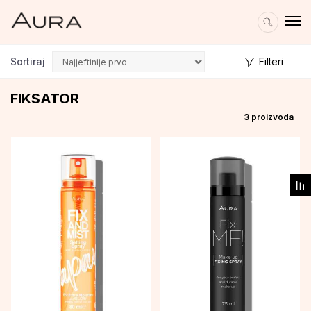
Sortiraj
Filteri
FIKSATOR
3
proizvoda