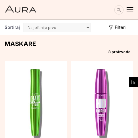
Sortiraj
Filteri
MASKARE
3
proizvoda