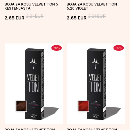
BOJA ZA KOSU VELVET TON 5
BOJA ZA KOSU VELVET TON
KESTENJASTA
5.20 VIOLET
3,31
EUR
3,31
EUR
2,65
EUR
2,65
EUR
20
%
20
%
BOJA ZA KOSU VELVET TON
BOJA ZA KOSU VELVET TON