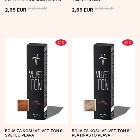
3,31
EUR
3,31
EUR
2,65
EUR
2,65
EUR
20
%
20
%
BOJA ZA KOSU VELVET TON 8
BOJA ZA KOSU VELVET TON 8.1
SVETLO PLAVA
PLATINASTO PLAVA