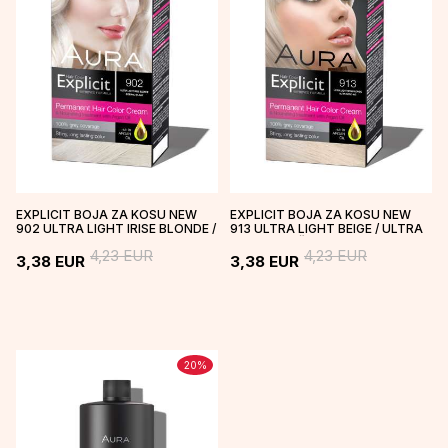
EXPLICIT BOJA ZA KOSU NEW
EXPLICIT BOJA ZA KOSU NEW
902 ULTRA LIGHT IRISE BLONDE /
913 ULTRA LIGHT BEIGE / ULTRA
BISERNO PLAVA
SVETLO BEŽ
4,23
EUR
4,23
EUR
3,38
EUR
3,38
EUR
20
%