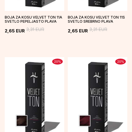
BOJA ZA KOSU VELVET TON 11A
BOJA ZA KOSU VELVET TON 11S
SVETLO PEPELJASTO PLAVA
SVETLO SREBRNO PLAVA
3,31
EUR
3,31
EUR
2,65
EUR
2,65
EUR
20
%
20
%