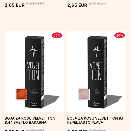
3,31
EUR
3,31
EUR
2,65
EUR
2,65
EUR
20
%
20
%
BOJA ZA KOSU VELVET TON
BOJA ZA KOSU VELVET TON 9.1
8.44 SVETLO BAKARNA
PEPELJASTO PLAVA
3,31
EUR
3,31
EUR