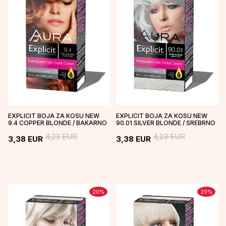
EXPLICIT BOJA ZA KOSU NEW
EXPLICIT BOJA ZA KOSU NEW
9.4 COPPER BLONDE / BAKARNO
90.01 SILVER BLONDE / SREBRNO
PLAVA
PLAVA
4,23
EUR
4,23
EUR
3,38
EUR
3,38
EUR
20
%
20
%