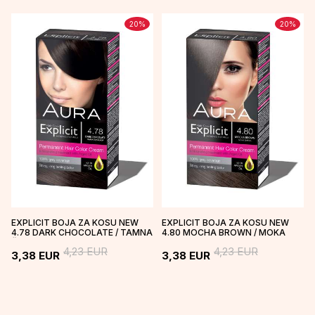
20
%
20
%
EXPLICIT BOJA ZA KOSU NEW
EXPLICIT BOJA ZA KOSU NEW
4.78 DARK CHOCOLATE / TAMNA
4.80 MOCHA BROWN / MOKA
ČOKOLADA
SMEĐA
4,23
EUR
4,23
EUR
3,38
EUR
3,38
EUR