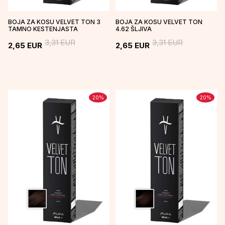
BOJA ZA KOSU VELVET TON 3
BOJA ZA KOSU VELVET TON
TAMNO KESTENJASTA
4.62 ŠLJIVA
3,31
EUR
3,31
EUR
2,65
EUR
2,65
EUR
20
%
20
%