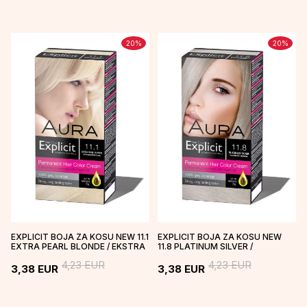
20
%
20
%
EXPLICIT BOJA ZA KOSU NEW 11.1
EXPLICIT BOJA ZA KOSU NEW
EXTRA PEARL BLONDE / EKSTRA
11.8 PLATINUM SILVER /
BISERNO PLAVA
PLATINASTO SREBRNA
4,23
EUR
4,23
EUR
3,38
EUR
3,38
EUR