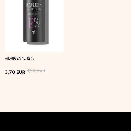
HIDRIGEN 1L 12%
4,63
EUR
3,70
EUR