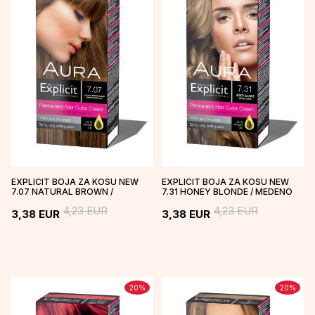
EXPLICIT BOJA ZA KOSU NEW
EXPLICIT BOJA ZA KOSU NEW
7.07 NATURAL BROWN /
7.31 HONEY BLONDE / MEDENO
PRIRODNO SMEĐE PLAVA
PLAVA
4,23
EUR
4,23
EUR
3,38
EUR
3,38
EUR
20
%
20
%