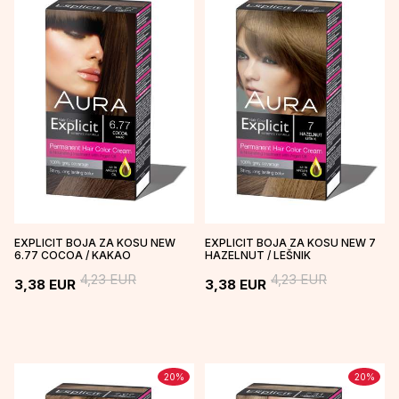
EXPLICIT BOJA ZA KOSU NEW
EXPLICIT BOJA ZA KOSU NEW 7
6.77 COCOA / KAKAO
HAZELNUT / LEŠNIK
4,23
EUR
4,23
EUR
3,38
EUR
3,38
EUR
20
%
20
%