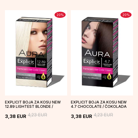
20
%
20
%
EXPLICIT BOJA ZA KOSU NEW
EXPLICIT BOJA ZA KOSU NEW
12.89 LIGHTEST BLONDE /
4.7 CHOCOLATE / ČOKOLADA
NAJSVETLIJE PLAVA
4,23
EUR
4,23
EUR
3,38
EUR
3,38
EUR