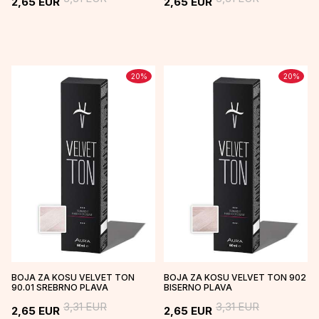
2,65
EUR
2,65
EUR
20
%
20
%
BOJA ZA KOSU VELVET TON
BOJA ZA KOSU VELVET TON 902
90.01 SREBRNO PLAVA
BISERNO PLAVA
3,31
EUR
3,31
EUR
2,65
EUR
2,65
EUR