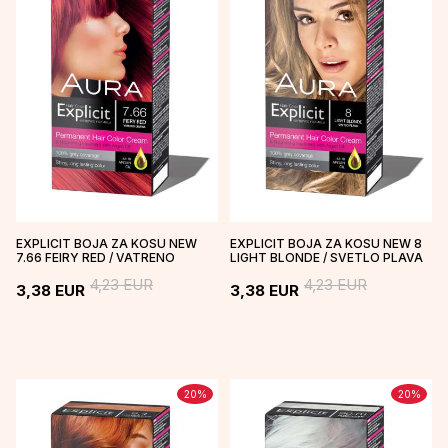
EXPLICIT BOJA ZA KOSU NEW
EXPLICIT BOJA ZA KOSU NEW 8
7.66 FEIRY RED / VATRENO
LIGHT BLONDE / SVETLO PLAVA
CRVENA
4,23
EUR
4,23
EUR
3,38
EUR
3,38
EUR
20
%
20
%