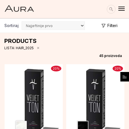
Sortiraj
Filteri
PRODUCTS
LISTA: HAIR_2025
45
proizvoda
20
%
20
%