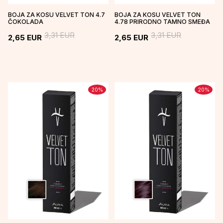
BOJA ZA KOSU VELVET TON 4.7
BOJA ZA KOSU VELVET TON
ČOKOLADA
4.78 PRIRODNO TAMNO SMEĐA
3,31
EUR
3,31
EUR
2,65
EUR
2,65
EUR
20
%
20
%