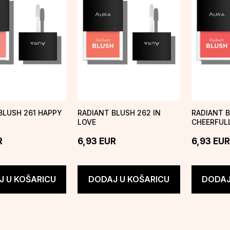
BLUSH 261 HAPPY
RADIANT BLUSH 262 IN
RADIANT 
LOVE
CHEERFUL
R
6,93
EUR
6,93
EUR
 U KOŠARICU
DODAJ U KOŠARICU
DODAJ