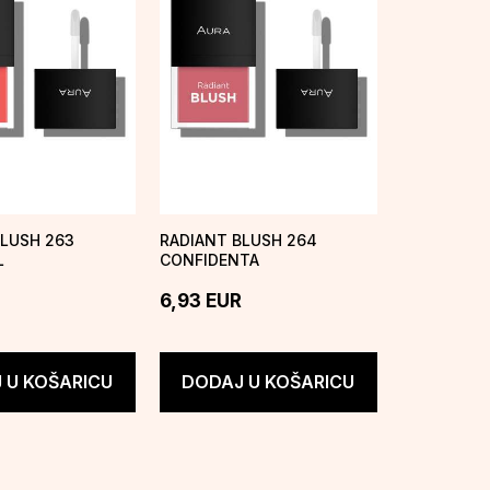
BLUSH 263
RADIANT BLUSH 264
L
CONFIDENTA
6,93
EUR
 U KOŠARICU
DODAJ U KOŠARICU