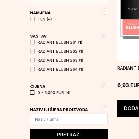
NAMJENA
TEN (4)
SASTAV
RADIANT BLUSH 261 (1)
RADIANT BLUSH 262 (1)
RADIANT BLUSH 263 (1)
RADIANT 
RADIANT BLUSH 264 (1)
6,93
EU
CIJENA
0 - 5.000 EUR (4)
DODAJ
NAZIV ILI ŠIFRA PROIZVODA
PRETRAŽI