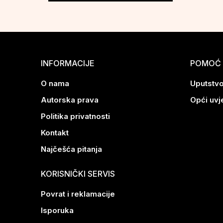
INFORMACIJE
POMOĆ 
O nama
Uputstvo
Autorska prava
Opći uvj
Politika privatnosti
Kontakt
Najčešća pitanja
KORISNIČKI SERVIS
Povrat i reklamacije
Isporuka