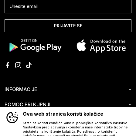
PRIJAVITE SE
INFORMACIJE
POMOĆ PRI KUPNJI
Ova web stranica koristi kolačiće
KORISNIČKI SERVIS
Stranica koristi kolačiće kako bi poboljšala korisničko iskustvo.
Nastavkom pregledavanja i korištenja naše internetske trgovine
pristajete na korištenje kolačića. Pojedinosti o korištenju
kolačića mogu se pronaći na stranici Politika privatnosti.