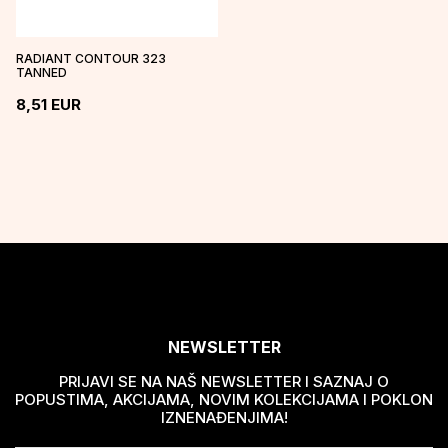
RADIANT CONTOUR 323
TANNED
8,51
EUR
NEWSLETTER
PRIJAVI SE NA NAŠ NEWSLETTER I SAZNAJ O
POPUSTIMA, AKCIJAMA, NOVIM KOLEKCIJAMA I POKLON
IZNENAĐENJIMA!